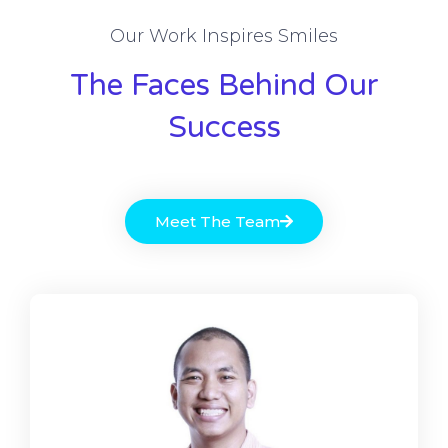
Our Work Inspires Smiles
The Faces Behind Our
Success
Meet The Team