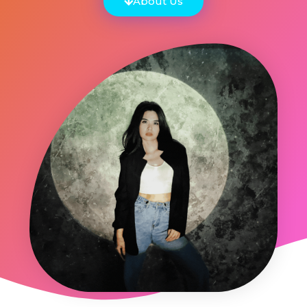
About Us