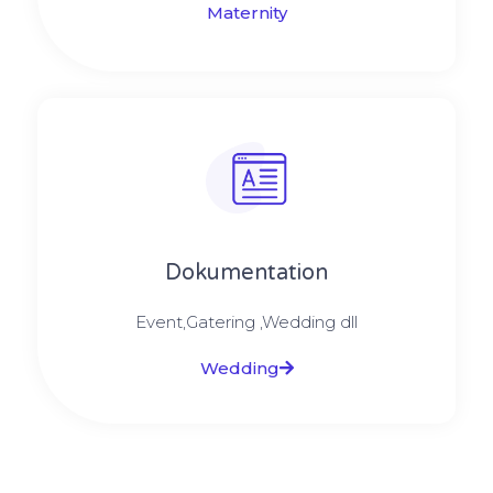
Maternity
Dokumentation
Event,Gatering ,Wedding dll
Wedding