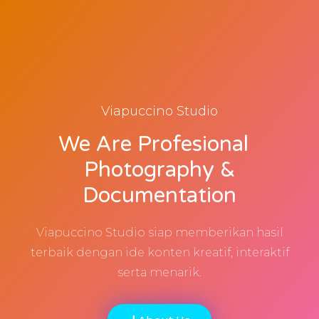
Viapuccino Studio
We Are Profesional
Photography &
Documentation
Viapuccino Studio siap memberikan hasil
terbaik dengan ide konten kreatif, interaktif
serta menarik.