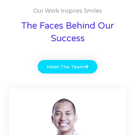
Our Work Inspires Smiles
The Faces Behind Our
Success
Meet The Team