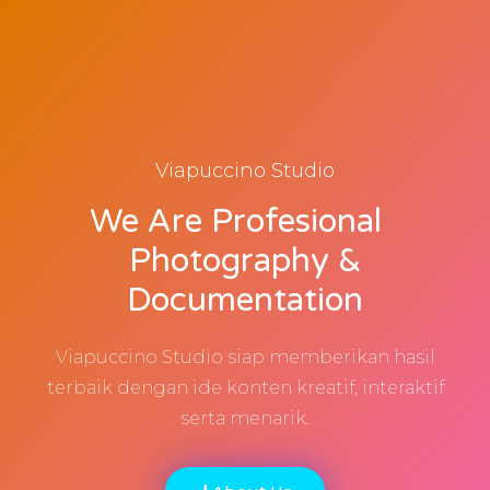
Viapuccino Studio
We Are Profesional
Photography &
Documentation
Viapuccino Studio siap memberikan hasil
terbaik dengan ide konten kreatif, interaktif
serta menarik.