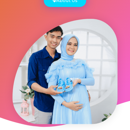
About Us