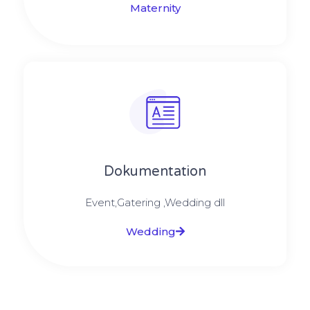
Maternity
Dokumentation
Event,Gatering ,Wedding dll
Wedding