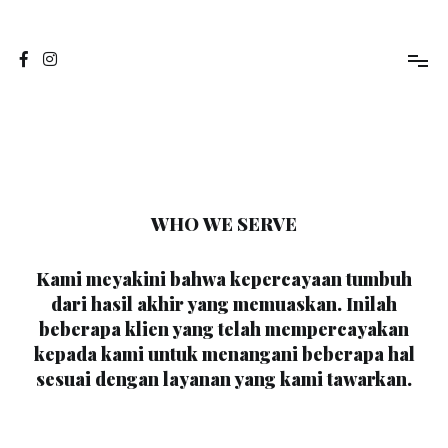
Skip
to
Jasa Foto Pontianak
Viapuccino Studio
content
WHO WE SERVE
Kami meyakini bahwa kepercayaan tumbuh
dari hasil akhir yang memuaskan. Inilah
beberapa klien yang telah mempercayakan
kepada kami untuk menangani beberapa hal
sesuai dengan layanan yang kami tawarkan.