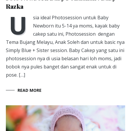
Razka
U
sia ideal Photosession untuk Baby
Newborn itu 5-14 ya moms, kayak baby
cakep satu ini, Photosession dengan
Tema Bujang Melayu, Anak Soleh dan untuk basic nya
Simply Blue + Sister session. Baby Cakep yang satu ini
photosession nya di usia belasan hari loh moms, jadi
bobok nya pules banget dan sangat enak untuk di
pose. […]
READ MORE