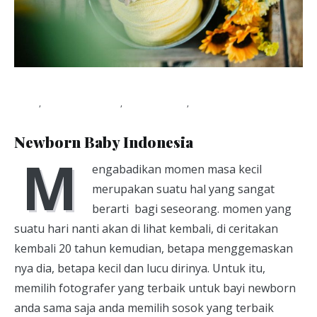
Blog
,
Newborn Baby
,
Photo baby
,
Viapuccino Studio
June 23, 2020
Newborn Baby Indonesia
M
engabadikan momen masa kecil
merupakan suatu hal yang sangat
berarti bagi seseorang. momen yang
suatu hari nanti akan di lihat kembali, di ceritakan
kembali 20 tahun kemudian, betapa menggemaskan
nya dia, betapa kecil dan lucu dirinya. Untuk itu,
memilih fotografer yang terbaik untuk bayi newborn
anda sama saja anda memilih sosok yang terbaik