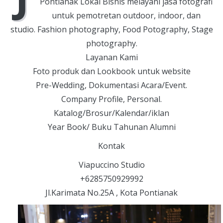
Pontianak Lokal Bisnis melayani jasa fotografi
untuk pemotretan outdoor, indoor, dan
studio. Fashion photography, Food Potography, Stage
photography.
Layanan Kami
Foto produk dan Lookbook untuk website
Pre-Wedding, Dokumentasi Acara/Event.
Company Profile, Personal.
Katalog/Brosur/Kalendar/iklan
Year Book/ Buku Tahunan Alumni
Kontak
Viapuccino Studio
+6285750929992
Jl.Karimata No.25A , Kota Pontianak