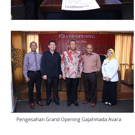
Pengesahan Grand Opening Gajahmada Avara