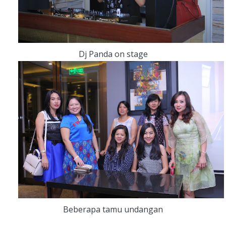
Dj Panda on stage
Beberapa tamu undangan