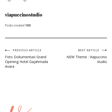
viapuccinostudio
Posts created
193
Post
PREVIOUS ARTICLE
NEXT ARTICLE
Foto Dokumentasi Grand
NEW Theme : Viapuccino
navigation
Opening Hotel Gajahmada
studio
Avara