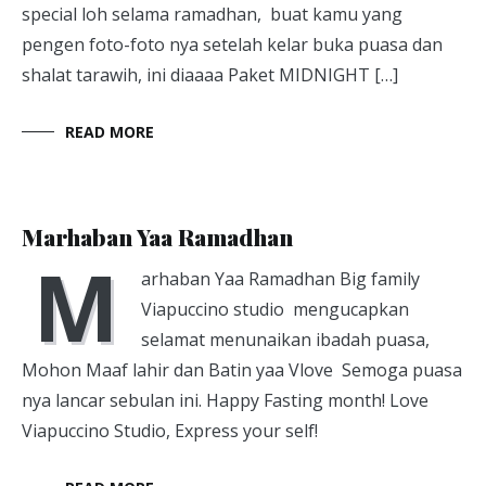
special loh selama ramadhan, buat kamu yang
pengen foto-foto nya setelah kelar buka puasa dan
shalat tarawih, ini diaaaa Paket MIDNIGHT […]
READ MORE
Viapuccino Studio
June 29, 2014
Marhaban Yaa Ramadhan
M
arhaban Yaa Ramadhan Big family
Viapuccino studio mengucapkan
selamat menunaikan ibadah puasa,
Mohon Maaf lahir dan Batin yaa Vlove Semoga puasa
nya lancar sebulan ini. Happy Fasting month! Love
Viapuccino Studio, Express your self!