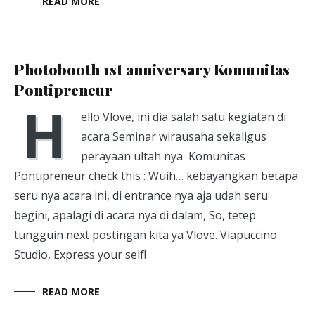
READ MORE
Photobooth
June 10, 2014
Photobooth 1st anniversary Komunitas
Pontipreneur
H
ello Vlove, ini dia salah satu kegiatan di
acara Seminar wirausaha sekaligus
perayaan ultah nya Komunitas
Pontipreneur check this : Wuih… kebayangkan betapa
seru nya acara ini, di entrance nya aja udah seru
begini, apalagi di acara nya di dalam, So, tetep
tungguin next postingan kita ya Vlove. Viapuccino
Studio, Express your self!
READ MORE