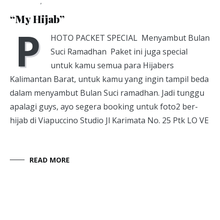
My Hijab
,
Photo Packet
May 27, 2014
“My Hijab”
P
HOTO PACKET SPECIAL Menyambut Bulan
Suci Ramadhan Paket ini juga special
untuk kamu semua para Hijabers
Kalimantan Barat, untuk kamu yang ingin tampil beda
dalam menyambut Bulan Suci ramadhan. Jadi tunggu
apalagi guys, ayo segera booking untuk foto2 ber-
hijab di Viapuccino Studio Jl Karimata No. 25 Ptk LO VE
READ MORE