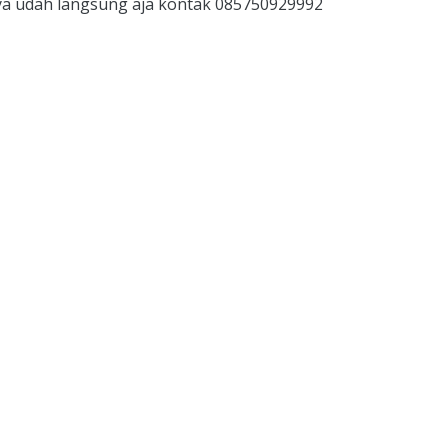
ya udah langsung aja kontak 085750929992