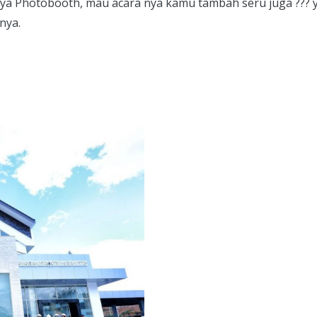
nya Photobooth, mau acara nya kamu tambah seru juga ??? 
nya.