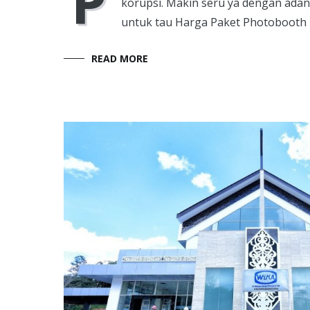
P
korupsi. Makin seru ya dengan ada
untuk tau Harga Paket Photobooth 
READ MORE