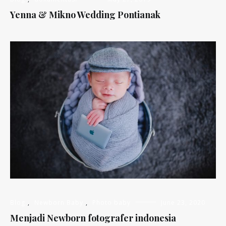
Yenna & Mikno Wedding Pontianak
Blog
,
Newborn Baby
,
Photo baby
June 23, 2020
Menjadi Newborn fotografer indonesia