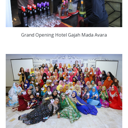
Grand Opening Hotel Gajah Mada Avara