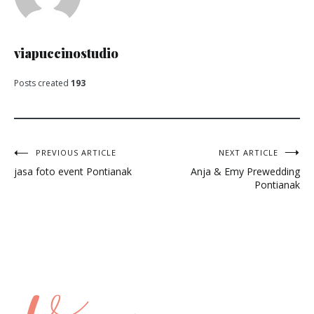
viapuccinostudio
Posts created
193
Post
PREVIOUS ARTICLE
NEXT ARTICLE
jasa foto event Pontianak
Anja & Emy Prewedding
navigation
Pontianak