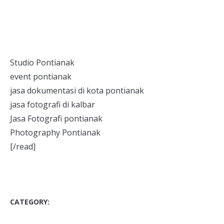
Studio Pontianak
event pontianak
jasa dokumentasi di kota pontianak
jasa fotografi di kalbar
Jasa Fotografi pontianak
Photography Pontianak
[/read]
CATEGORY:
BLOG
DOKUMENTASI
DOKUMENTASI ACARA
DOKUMENTASI GRAND OPENING