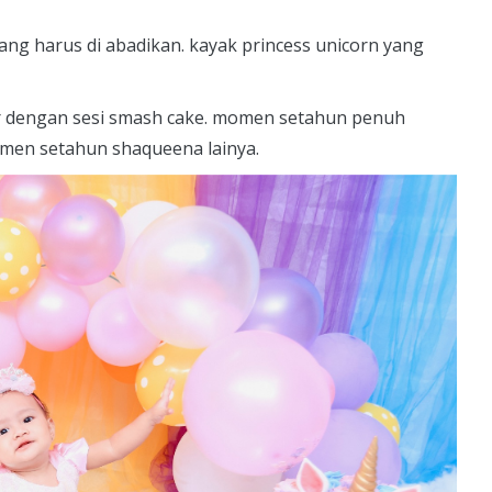
ng harus di abadikan. kayak princess unicorn yang
r dengan sesi smash cake. momen setahun penuh
omen setahun shaqueena lainya.