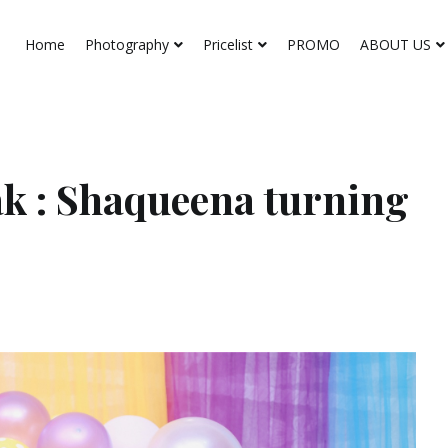
Home
Photography
Pricelist
PROMO
ABOUT US
k : Shaqueena turning