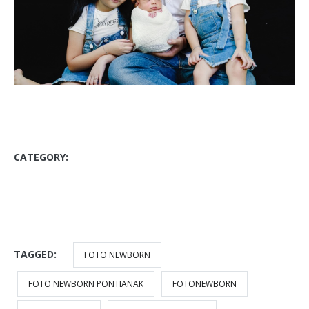
CATEGORY:
BLOG
PHOTO BABY
PHOTO KIDS
PHOTO PACKET
STUDIO FOTO PONTIANAK
VIAPUCCINO STUDIO
TAGGED:
FOTO NEWBORN
FOTO NEWBORN PONTIANAK
FOTONEWBORN