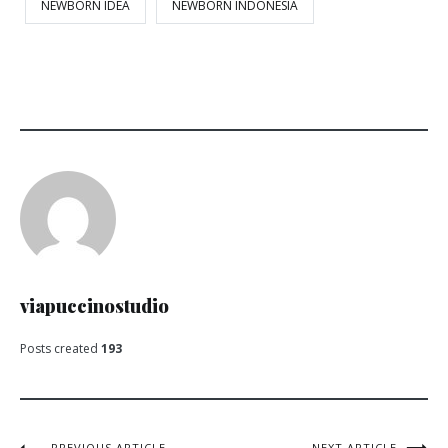
NEWBORN IDEA
NEWBORN INDONESIA
viapuccinostudio
Posts created
193
PREVIOUS ARTICLE
NEXT ARTICLE