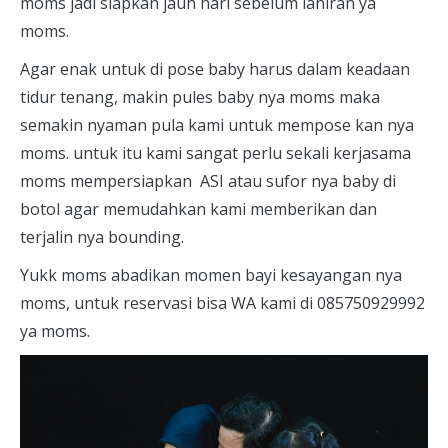
moms jadi siapkan jauh hari sebelum lahiran ya
moms.
Agar enak untuk di pose baby harus dalam keadaan
tidur tenang, makin pules baby nya moms maka
semakin nyaman pula kami untuk mempose kan nya
moms. untuk itu kami sangat perlu sekali kerjasama
moms mempersiapkan ASI atau sufor nya baby di
botol agar memudahkan kami memberikan dan
terjalin nya bounding.
Yukk moms abadikan momen bayi kesayangan nya
moms, untuk reservasi bisa WA kami di 085750929992
ya moms.