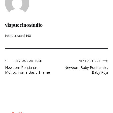
viapuccinostudio
Posts created
193
Post
PREVIOUS ARTICLE
NEXT ARTICLE
Newborn Pontianak :
Newborn Baby Pontianak :
navigation
Monochrome Basic Theme
Baby Ruyi