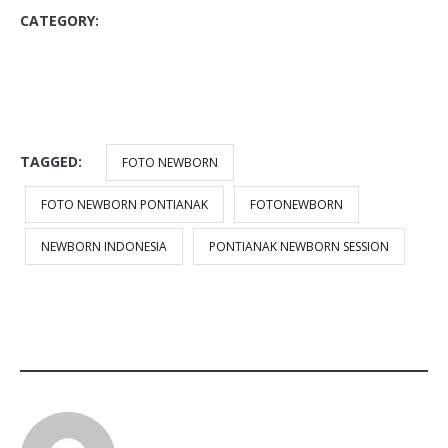
CATEGORY:
BLOG
PHOTO BABY
PHOTOGRAPHY
PHOTOSHOOT
STUDIO FOTO PONTIANAK
VIAPUCCINO STUDIO
TAGGED:
FOTO NEWBORN
FOTO NEWBORN PONTIANAK
FOTONEWBORN
NEWBORN INDONESIA
PONTIANAK NEWBORN SESSION