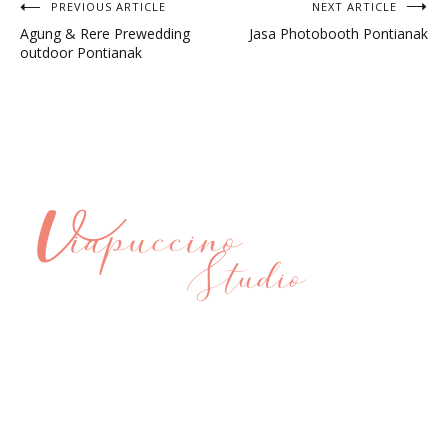
Post
PREVIOUS ARTICLE
NEXT ARTICLE
Agung & Rere Prewedding
Jasa Photobooth Pontianak
navigation
outdoor Pontianak