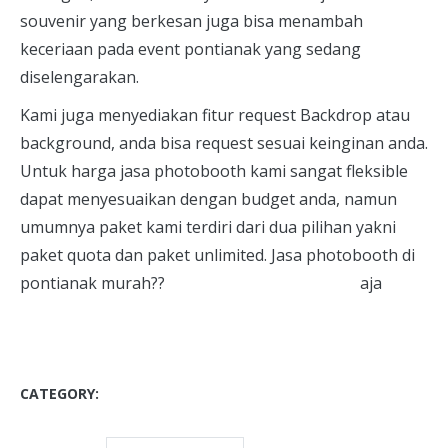
souvenir yang berkesan juga bisa menambah
keceriaan pada event pontianak yang sedang
diselengarakan.
Kami juga menyediakan fitur request Backdrop atau
background, anda bisa request sesuai keinginan anda.
Untuk harga jasa photobooth kami sangat fleksible
dapat menyesuaikan dengan budget anda, namun
umumnya paket kami terdiri dari dua pilihan yakni
paket quota dan paket unlimited. Jasa photobooth di
pontianak murah??
Pontianak Photobooth
aja
CATEGORY:
BLOG
UNCATEGORIZED