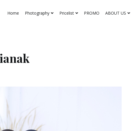
Home
Photography
Pricelist
PROMO
ABOUT US
tianak